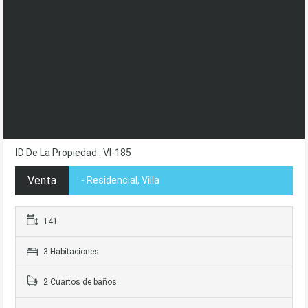
ID De La Propiedad : VI-185
Venta
- Residencial, Villa
141
3 Habitaciones
2 Cuartos de baños