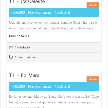
T1 – Ca’ Celeste
Venta
€66.000
- Piso-Apartamento, Residencial
Ubicado en la conveniente y popular zona de Ribeirinha, a solo
unos minutos a pie del centro de Sal Rei y cerca de la playa…
Más detalles
1 Habitación
1 Cuarto de baño
T1 – Ed. Mara
Venta
€85.000
- Piso-Apartamento, Residencial
En la residencia «Mara» de Santa María, en la isla de Sal (Cabo
Verde), se encuentra disponible un elegante ático, ideal para