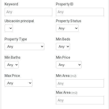
Keyword
Property ID
Ubicación principal
Property Status
Property Type
Min Beds
Min Baths
Min Price
Max Price
Min Area
(m2)
Max Area
(m2)