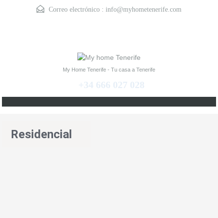
Correo electrónico :
info@myhometenerife.com
My Home Tenerife - Tu casa a Tenerife
+34 666 027 028
Residencial