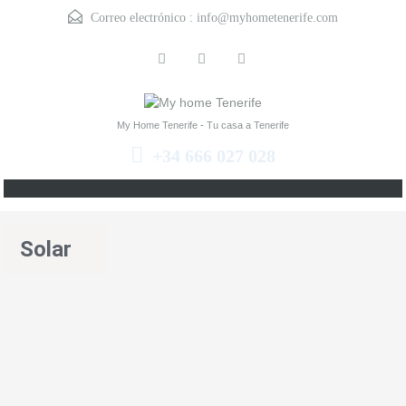
Correo electrónico :
info@myhometenerife.com
My Home Tenerife - Tu casa a Tenerife
+34 666 027 028
Solar