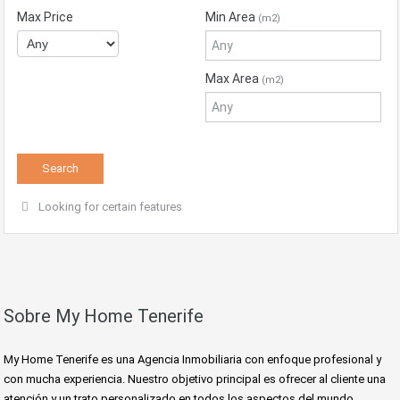
Max Price
Min Area
(m2)
Max Area
(m2)
Looking for certain features
Sobre My Home Tenerife
My Home Tenerife es una Agencia Inmobiliaria con enfoque profesional y
con mucha experiencia. Nuestro objetivo principal es ofrecer al cliente una
atención y un trato personalizado en todos los aspectos del mundo