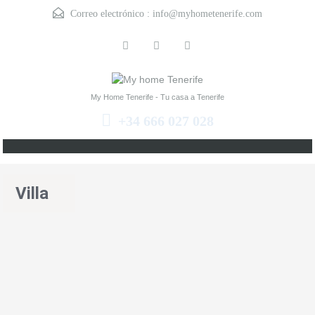
Correo electrónico :
info@myhometenerife.com
My Home Tenerife - Tu casa a Tenerife
+34 666 027 028
Villa