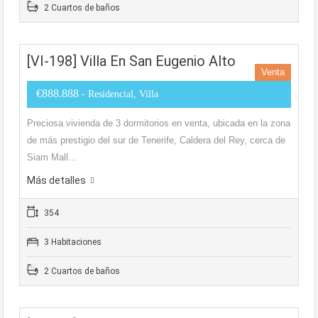
2 Cuartos de baños
[VI-198] Villa En San Eugenio Alto
Venta
€888.888
- Residencial, Villa
Preciosa vivienda de 3 dormitorios en venta, ubicada en la zona
de más prestigio del sur de Tenerife, Caldera del Rey, cerca de
Siam Mall…
Más detalles
354
3 Habitaciones
2 Cuartos de baños