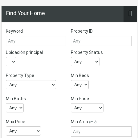
Find Your Home
Keyword
Property ID
Ubicación principal
Property Status
Property Type
Min Beds
Min Baths
Min Price
Max Price
Min Area
(m2)