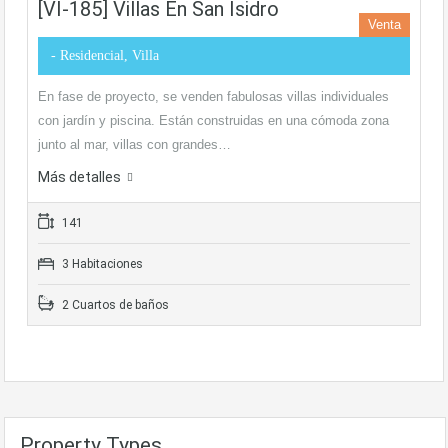
[VI-185] Villas En San Isidro
Venta
- Residencial, Villa
En fase de proyecto, se venden fabulosas villas individuales
con jardín y piscina. Están construidas en una cómoda zona
junto al mar, villas con grandes…
Más detalles
141
3 Habitaciones
2 Cuartos de baños
Property Types