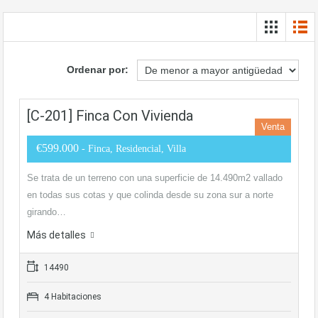
Ordenar por:
[C-201] Finca Con Vivienda
Venta
€599.000
- Finca, Residencial, Villa
Se trata de un terreno con una superficie de 14.490m2 vallado
en todas sus cotas y que colinda desde su zona sur a norte
girando…
Más detalles
14490
4 Habitaciones