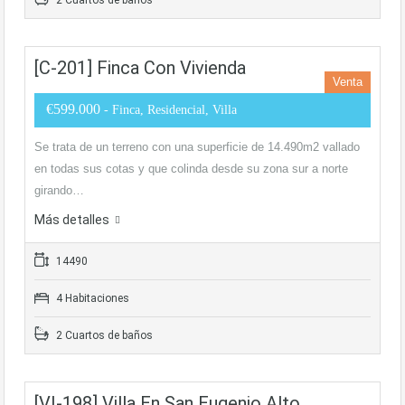
2 Cuartos de baños
[C-201] Finca Con Vivienda
Venta
€599.000
- Finca, Residencial, Villa
Se trata de un terreno con una superficie de 14.490m2 vallado
en todas sus cotas y que colinda desde su zona sur a norte
girando…
Más detalles
14490
4 Habitaciones
2 Cuartos de baños
[VI-198] Villa En San Eugenio Alto