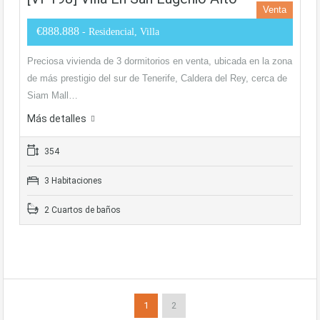
Venta
€888.888
- Residencial, Villa
Preciosa vivienda de 3 dormitorios en venta, ubicada en la zona
de más prestigio del sur de Tenerife, Caldera del Rey, cerca de
Siam Mall…
Más detalles
354
3 Habitaciones
2 Cuartos de baños
1
2