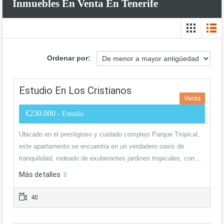
Inmuebles En Venta En Tenerife
Ordenar por:
Estudio En Los Cristianos
Venta
€230.000
- Estudio
Ubicado en el prestigioso y cuidado complejo Parque Tropical,
este apartamento se encuentra en un verdadero oasis de
tranquilidad, rodeado de exuberantes jardines tropicales, con…
Más detalles
40