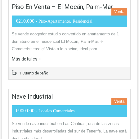
Piso En Venta – El Mocán, Palm-Mar
Venta
€210.000
- Piso-Apartamento, Residencial
Se vende acogedor estudio convertido en apartamento de 1
dormitorio en el residencial El Mocán, Palm-Mar. ✨
Características: ✅ Vista a la piscina, ideal para…
Más detalles
1 Cuarto de baño
Nave Industrial
Venta
€900.000
- Locales Comerciales
Se vende nave industrial en Las Chafiras, una de las zonas
industriales más desarrolladas del sur de Tenerife. La nave está
destinada a local y…