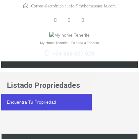
Correo electrónico :
info@myhometenerife.com
My Home Tenerife - Tu casa a Tenerife
+34 666 027 028
Listado Propriedades
Encuentra Tu Propriedad