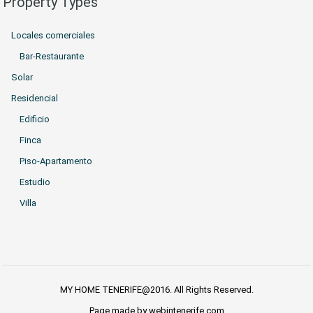
Property Types
Locales comerciales
Bar-Restaurante
Solar
Residencial
Edificio
Finca
Piso-Apartamento
Estudio
Villa
MY HOME TENERIFE@2016. All Rights Reserved.
Page made by webintenerife.com